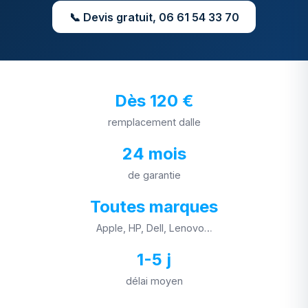
📞 Devis gratuit, 06 61 54 33 70
Dès 120 €
remplacement dalle
24 mois
de garantie
Toutes marques
Apple, HP, Dell, Lenovo…
1-5 j
délai moyen