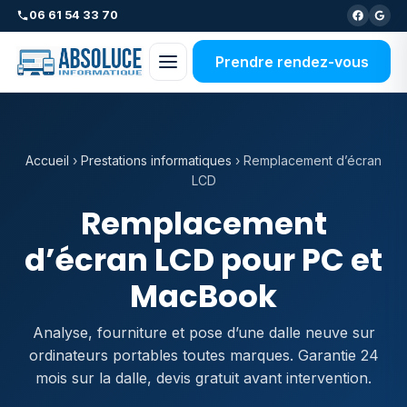
06 61 54 33 70
Prendre rendez-vous
Accueil
›
Prestations informatiques
› Remplacement d’écran
LCD
Remplacement
d’écran LCD pour PC et
MacBook
Analyse, fourniture et pose d’une dalle neuve sur
ordinateurs portables toutes marques. Garantie 24
mois sur la dalle, devis gratuit avant intervention.