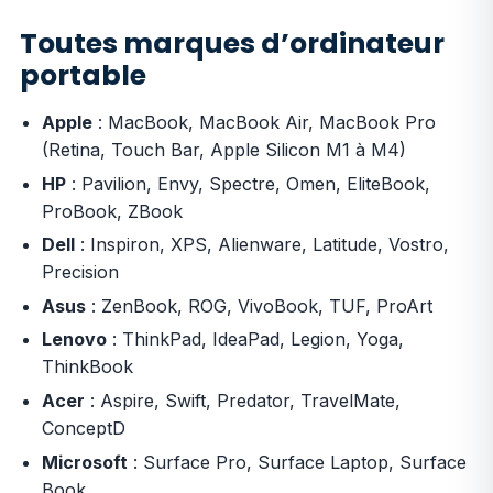
Toutes marques d’ordinateur
portable
Apple
: MacBook, MacBook Air, MacBook Pro
(Retina, Touch Bar, Apple Silicon M1 à M4)
HP
: Pavilion, Envy, Spectre, Omen, EliteBook,
ProBook, ZBook
Dell
: Inspiron, XPS, Alienware, Latitude, Vostro,
Precision
Asus
: ZenBook, ROG, VivoBook, TUF, ProArt
Lenovo
: ThinkPad, IdeaPad, Legion, Yoga,
ThinkBook
Acer
: Aspire, Swift, Predator, TravelMate,
ConceptD
Microsoft
: Surface Pro, Surface Laptop, Surface
Book