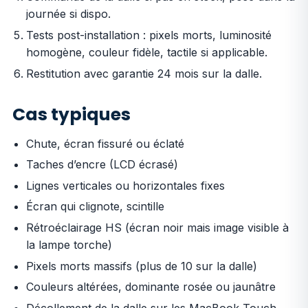
journée si dispo.
Tests post-installation : pixels morts, luminosité
homogène, couleur fidèle, tactile si applicable.
Restitution avec garantie 24 mois sur la dalle.
Cas typiques
Chute, écran fissuré ou éclaté
Taches d’encre (LCD écrasé)
Lignes verticales ou horizontales fixes
Écran qui clignote, scintille
Rétroéclairage HS (écran noir mais image visible à
la lampe torche)
Pixels morts massifs (plus de 10 sur la dalle)
Couleurs altérées, dominante rosée ou jaunâtre
Décollement de la dalle sur les MacBook Touch